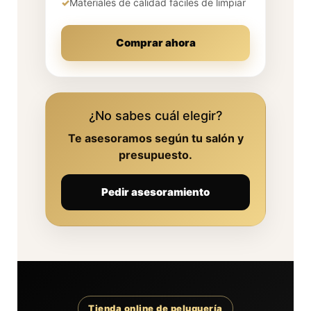
✓
Materiales de calidad fáciles de limpiar
Comprar ahora
¿No sabes cuál elegir?
Te asesoramos según tu salón y
presupuesto.
Pedir asesoramiento
Tienda online de peluquería