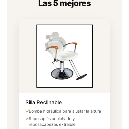
Las 5 mejores
Silla Reclinable
✓
Bomba hidráulica para ajustar la altura
✓
Reposapiés acolchado y
reposacabezas extraíble