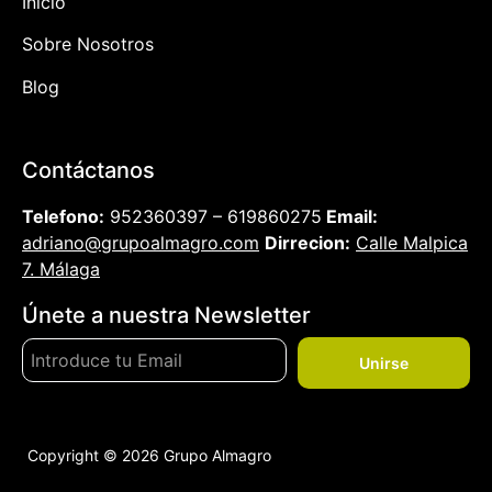
Inicio
Sobre Nosotros
Blog
Contáctanos
Telefono:
952360397 – 619860275
Email:
adriano@grupoalmagro.com
Dirrecion:
Calle Malpica
7. Málaga
Únete a nuestra Newsletter
Unirse
Copyright © 2026 Grupo Almagro