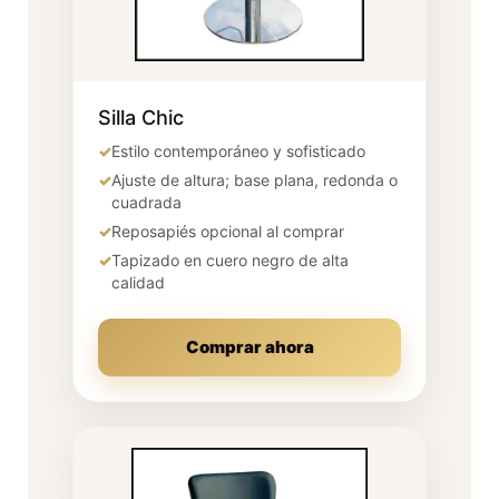
Silla Chic
✓
Estilo contemporáneo y sofisticado
✓
Ajuste de altura; base plana, redonda o
cuadrada
✓
Reposapiés opcional al comprar
✓
Tapizado en cuero negro de alta
calidad
Comprar ahora