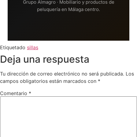
Grupo Almagro · Mobiliario y productos de
peluquería en Málaga centro.
Etiquetado
sillas
Deja una respuesta
Tu dirección de correo electrónico no será publicada.
Los
campos obligatorios están marcados con
*
Comentario
*