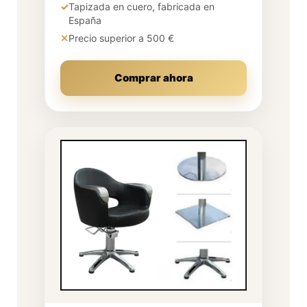
✓
Tapizada en cuero, fabricada en
España
✕
Precio superior a 500 €
Comprar ahora