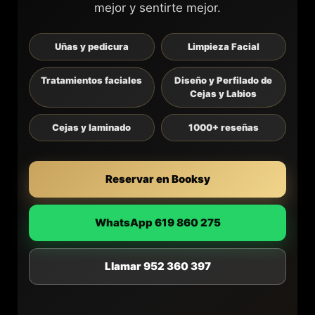
mejor y sentirte mejor.
Uñas y pedicura
Limpieza Facial
Tratamientos faciales
Diseño y Perfilado de
Cejas y Labios
Cejas y laminado
1000+ reseñas
Reservar en Booksy
WhatsApp 619 860 275
Llamar 952 360 397