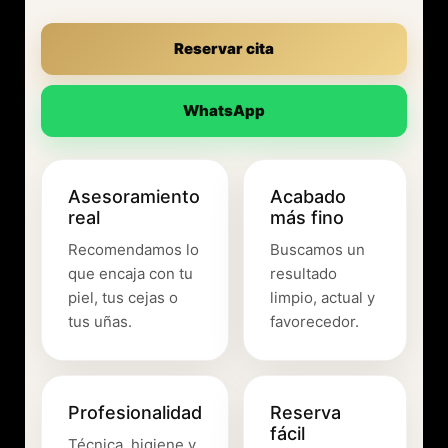
Reservar cita
WhatsApp
Asesoramiento
Acabado
real
más fino
Recomendamos lo
Buscamos un
que encaja con tu
resultado
piel, tus cejas o
limpio, actual y
tus uñas.
favorecedor.
Profesionalidad
Reserva
fácil
Técnica, higiene y