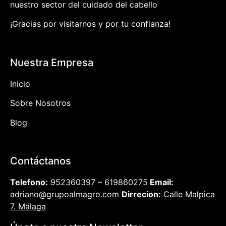
nuestro sector del cuidado del cabello
¡Gracias por visitarnos y por tu confianza!
Nuestra Empresa
Inicio
Sobre Nosotros
Blog
Contáctanos
Telefono:
952360397 – 619860275
Email:
adriano@grupoalmagro.com
Dirrecion:
Calle Malpica
7. Málaga