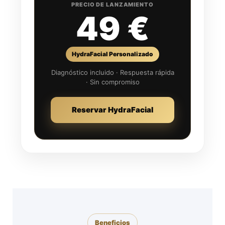
PRECIO DE LANZAMIENTO
49 €
HydraFacial Personalizado
Diagnóstico incluido · Respuesta rápida
· Sin compromiso
Reservar HydraFacial
Beneficios