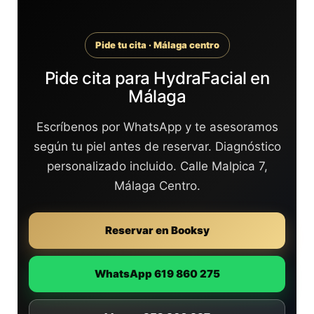
Pide tu cita · Málaga centro
Pide cita para HydraFacial en
Málaga
Escríbenos por WhatsApp y te asesoramos
según tu piel antes de reservar. Diagnóstico
personalizado incluido. Calle Malpica 7,
Málaga Centro.
Reservar en Booksy
WhatsApp 619 860 275