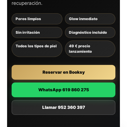
recuperación.
Poros limpios
Glow inmediato
Sin irritación
Diagnóstico incluido
Todos los tipos de piel
49 € precio
lanzamiento
Reservar en Booksy
WhatsApp 619 860 275
Llamar 952 360 397