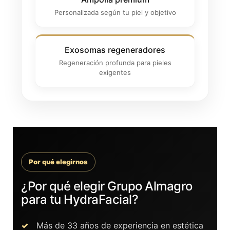
Personalizada según tu piel y objetivo
Exosomas regeneradores
Regeneración profunda para pieles
exigentes
Por qué elegirnos
¿Por qué elegir Grupo Almagro
para tu HydraFacial?
Más de 33 años de experiencia en estética