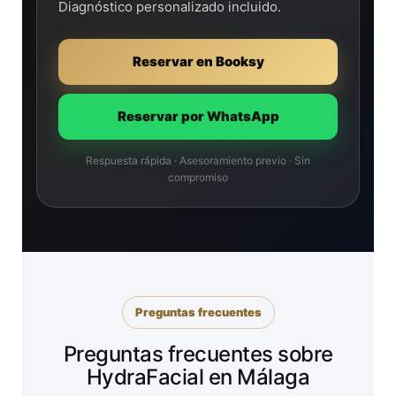
Diagnóstico personalizado incluido.
Reservar en Booksy
Reservar por WhatsApp
Respuesta rápida · Asesoramiento previo · Sin
compromiso
Preguntas frecuentes
Preguntas frecuentes sobre
HydraFacial en Málaga