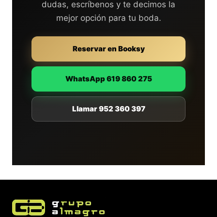
dudas, escríbenos y te decimos la
mejor opción para tu boda.
Reservar en Booksy
WhatsApp 619 860 275
Llamar 952 360 397