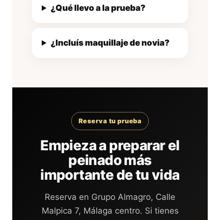
¿Qué llevo a la prueba?
¿Incluís maquillaje de novia?
Reserva tu prueba
Empieza a preparar el
peinado más
importante de tu vida
Reserva en Grupo Almagro, Calle
Malpica 7, Málaga centro. Si tienes