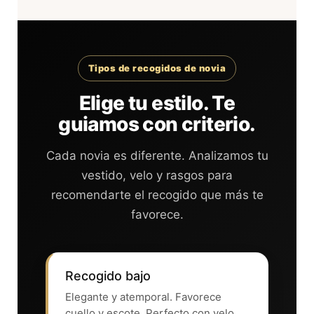
Tipos de recogidos de novia
Elige tu estilo. Te
guiamos con criterio.
Cada novia es diferente. Analizamos tu
vestido, velo y rasgos para
recomendarte el recogido que más te
favorece.
Recogido bajo
Elegante y atemporal. Favorece
cuello y escote. Perfecto con velo