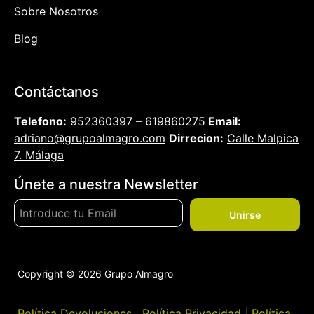
Sobre Nosotros
Blog
Contáctanos
Telefono:
952360397 – 619860275
Email:
adriano@grupoalmagro.com
Dirrecion:
Calle Malpica
7. Málaga
Únete a nuestra Newsletter
Unirse
Copyright © 2026 Grupo Almagro
Política Devoluciones
|
Política Privacidad
|
Política