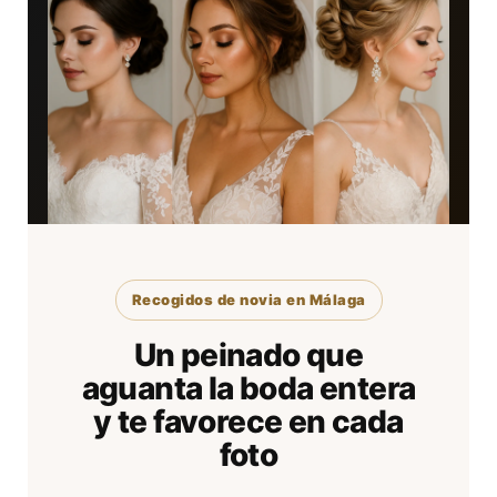
Recogidos de novia en Málaga
Un peinado que
aguanta la boda entera
y te favorece en cada
foto