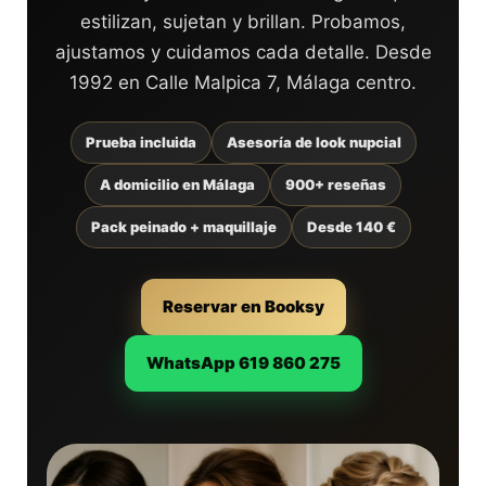
estilizan, sujetan y brillan. Probamos,
ajustamos y cuidamos cada detalle. Desde
1992 en Calle Malpica 7, Málaga centro.
Prueba incluida
Asesoría de look nupcial
A domicilio en Málaga
900+ reseñas
Pack peinado + maquillaje
Desde 140 €
Reservar en Booksy
WhatsApp 619 860 275