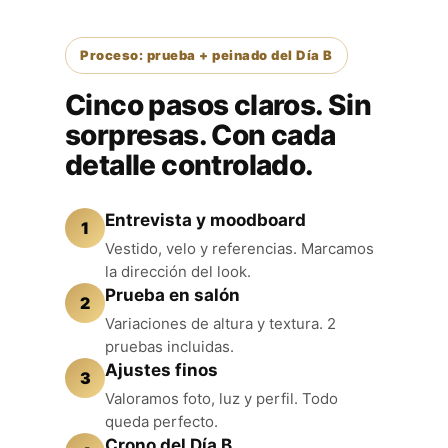
Proceso: prueba + peinado del Día B
Cinco pasos claros. Sin
sorpresas. Con cada
detalle controlado.
Entrevista y moodboard
1
Vestido, velo y referencias. Marcamos
la dirección del look.
Prueba en salón
2
Variaciones de altura y textura. 2
pruebas incluidas.
Ajustes finos
3
Valoramos foto, luz y perfil. Todo
queda perfecto.
Crono del Día B