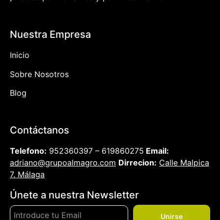
Nuestra Empresa
Inicio
Sobre Nosotros
Blog
Contáctanos
Telefono:
952360397 – 619860275
Email:
adriano@grupoalmagro.com
Dirrecion:
Calle Malpica
7. Málaga
Únete a nuestra Newsletter
Unirse