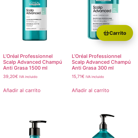
Carrito
L’Oréal Professionnel
L’Oréal Professionnel
Scalp Advanced Champú
Scalp Advanced Champú
Anti Grasa 1500 ml
Anti Grasa 300 ml
39,20
€
15,71
€
IVA incluido
IVA incluido
Añadir al carrito
Añadir al carrito