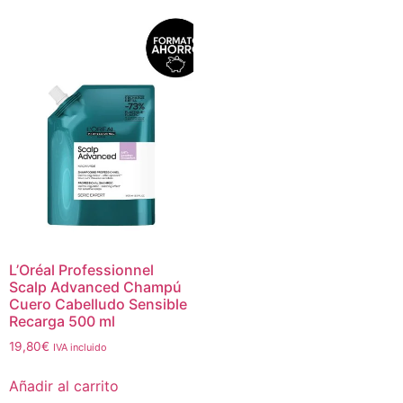
L’Oréal Professionnel
Scalp Advanced Champú
Cuero Cabelludo Sensible
Recarga 500 ml
19,80
€
IVA incluido
Añadir al carrito