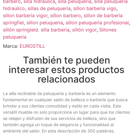
barbero
,
silla hidraulica
,
silla peluqueria
,
silla peluqueria
hidraulico
,
sillas de peluqueria
,
sillon barberia vigo
,
sillon barberia vigor
,
sillon barbero
,
sillon de barbería
springfiel
,
sillon peluqueria
,
sillon peluqueria profesional
,
sillón springield. silla barberia
,
sillón vigor
,
Sillones
peluqueria
Marca:
EUROSTILL
También te pueden
interesar estos productos
relacionados
La silla reclinable de peluquería y barbería es un elemento
fundamental en cualquier salón de belleza o barbería que busca
brindar a sus clientes comodidad y estilo en cada visita. Este
versátil mueble no solo proporciona un lugar para que los clientes
se relajen y disfruten de sus servicios de belleza, sino que
también agrega un toque de elegancia y funcionalidad al
ambiente del salón. En esta descripción de 300 palabras,