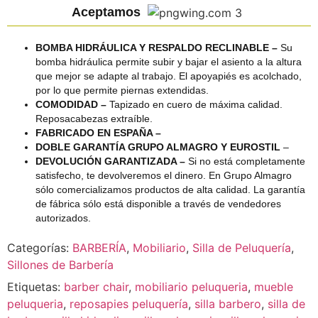
Aceptamos
BOMBA HIDRÁULICA Y RESPALDO RECLINABLE –
Su
bomba hidráulica permite subir y bajar el asiento a la altura
que mejor se adapte al trabajo. El apoyapiés es acolchado,
por lo que permite piernas extendidas.
COMODIDAD –
Tapizado en cuero de máxima calidad.
Reposacabezas extraíble.
FABRICADO EN ESPAÑA –
DOBLE GARANTÍA GRUPO ALMAGRO Y EUR
OSTIL
–
DEVOLUCIÓN GARANTIZADA –
Si no está completamente
satisfecho, te devolveremos el dinero. En Grupo Almagro
sólo comercializamos productos de alta calidad. La garantía
de fábrica sólo está disponible a través de vendedores
autorizados.
Categorías:
BARBERÍA
,
Mobiliario
,
Silla de Peluquería
,
Sillones de Barbería
Etiquetas:
barber chair
,
mobiliario peluqueria
,
mueble
peluqueria
,
reposapies peluquería
,
silla barbero
,
silla de