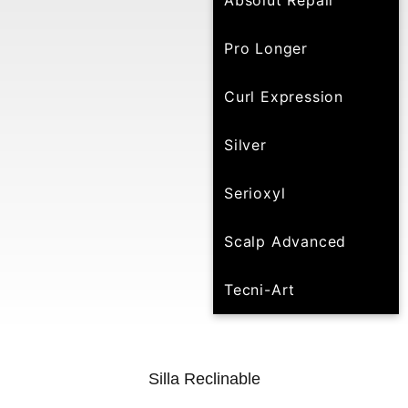
Absolut Repair
Pro Longer
Curl Expression
Silver
Serioxyl
Scalp Advanced
Tecni-Art
Silla Reclinable