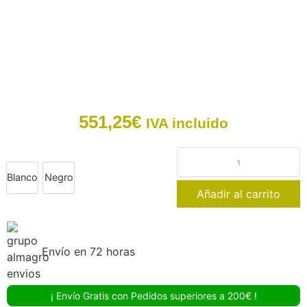
551,25
€
IVA incluido
Blanco
Negro
Añadir al carrito
Envío en 72 horas
¡ Envío Gratis con Pedidos superiores a 200€ !