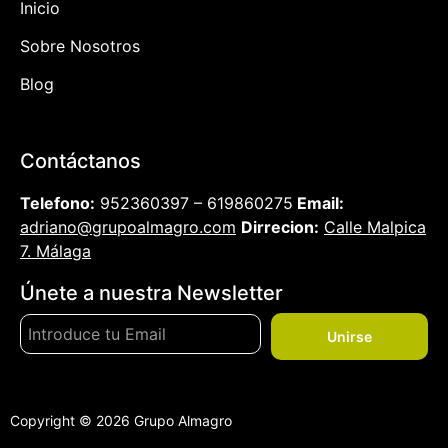
Inicio
Sobre Nosotros
Blog
Contáctanos
Telefono:
952360397 – 619860275
Email:
adriano@grupoalmagro.com
Dirrecion:
Calle Malpica
7. Málaga
Únete a nuestra Newsletter
Unirse
Copyright © 2026 Grupo Almagro