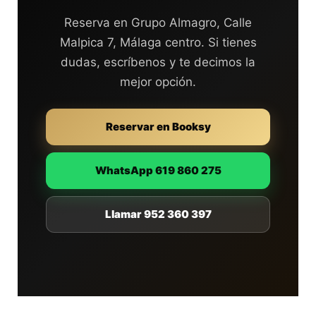
Reserva en Grupo Almagro, Calle
Malpica 7, Málaga centro. Si tienes
dudas, escríbenos y te decimos la
mejor opción.
Reservar en Booksy
WhatsApp 619 860 275
Llamar 952 360 397