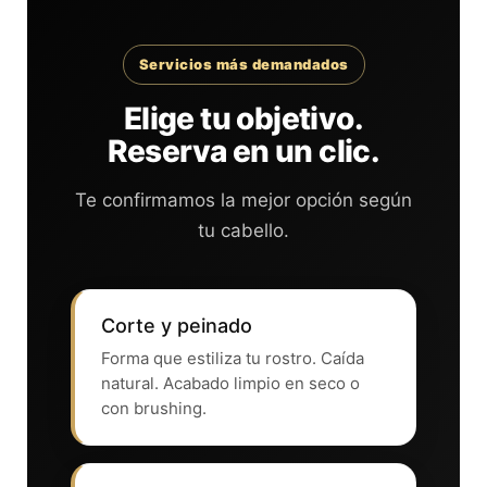
Servicios más demandados
Elige tu objetivo.
Reserva en un clic.
Te confirmamos la mejor opción según
tu cabello.
Corte y peinado
Forma que estiliza tu rostro. Caída
natural. Acabado limpio en seco o
con brushing.