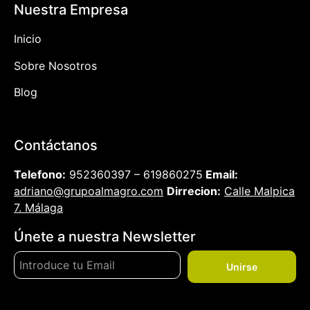
Nuestra Empresa
Inicio
Sobre Nosotros
Blog
Contáctanos
Telefono:
952360397 – 619860275
Email:
adriano@grupoalmagro.com
Dirrecion:
Calle Malpica
7. Málaga
Únete a nuestra Newsletter
Unirse