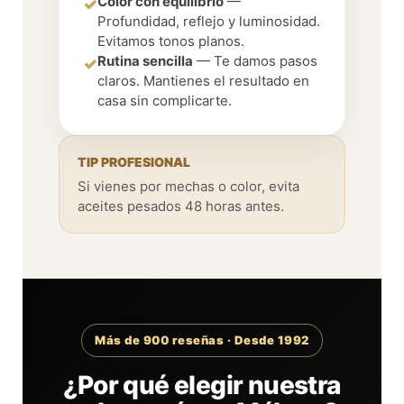
Color con equilibrio
—
✓
Profundidad, reflejo y luminosidad.
Evitamos tonos planos.
Rutina sencilla
— Te damos pasos
✓
claros. Mantienes el resultado en
casa sin complicarte.
TIP PROFESIONAL
Si vienes por mechas o color, evita
aceites pesados 48 horas antes.
Más de 900 reseñas · Desde 1992
¿Por qué elegir nuestra