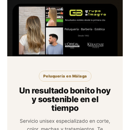
Peluquería en Málaga
Un resultado bonito hoy
y sostenible en el
tiempo
Servicio unisex especializado en corte,
color, mechas y tratamientos. Te