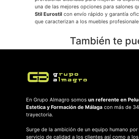
una de las mejores opciones para salones 
Stil Eurostil
con envío rápido y garantía ofici
que caracterizan a los muebles profesionales
También te pu
En Grupo Almagro somos
un referente en Pelu
Estetica y Formación
de Málaga
con más de 34
trayectoria.
Surge de la ambición de un equipo humano por
servicio de calidad a los clientes así como a los