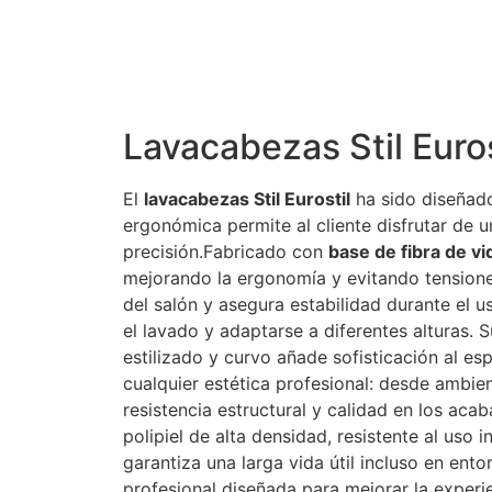
Lavacabezas Stil Euros
El
lavacabezas Stil Eurostil
ha sido diseñado
ergonómica permite al cliente disfrutar de u
precisión.Fabricado con
base de fibra de vi
mejorando la ergonomía y evitando tensione
del salón y asegura estabilidad durante el u
el lavado y adaptarse a diferentes alturas. 
estilizado y curvo añade sofisticación al e
cualquier estética profesional: desde ambie
resistencia estructural y calidad en los aca
polipiel de alta densidad, resistente al uso 
garantiza una larga vida útil incluso en en
profesional diseñada para mejorar la experie