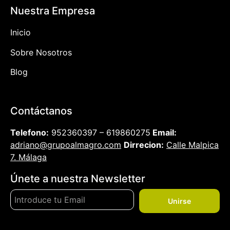
Nuestra Empresa
Inicio
Sobre Nosotros
Blog
Contáctanos
Telefono:
952360397 – 619860275
Email:
adriano@grupoalmagro.com
Dirrecion:
Calle Malpica
7. Málaga
Únete a nuestra Newsletter
Unirse