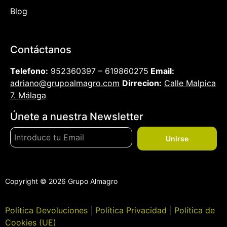
Blog
Contáctanos
Telefono:
952360397 – 619860275
Email:
adriano@grupoalmagro.com
Dirrecion:
Calle Malpica
7. Málaga
Únete a nuestra Newsletter
Unirse
Copyright © 2026 Grupo Almagro
Política Devoluciones
|
Política Privacidad
|
Política de
Cookies (UE)