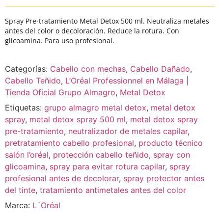
Spray Pre-tratamiento Metal Detox 500 ml. Neutraliza metales
antes del color o decoloración. Reduce la rotura. Con
glicoamina. Para uso profesional.
Categorías:
Cabello con mechas
,
Cabello Dañado
,
Cabello Teñido
,
L’Oréal Professionnel en Málaga |
Tienda Oficial Grupo Almagro
,
Metal Detox
Etiquetas:
grupo almagro metal detox
,
metal detox
spray
,
metal detox spray 500 ml
,
metal detox spray
pre-tratamiento
,
neutralizador de metales capilar
,
pretratamiento cabello profesional
,
producto técnico
salón l’oréal
,
protección cabello teñido
,
spray con
glicoamina
,
spray para evitar rotura capilar
,
spray
profesional antes de decolorar
,
spray protector antes
del tinte
,
tratamiento antimetales antes del color
Marca:
L´Oréal