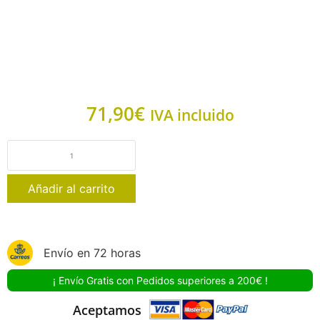
71,90
€
IVA incluido
Añadir al carrito
Envío en 72 horas
¡ Envío Gratis con Pedidos superiores a 200€ !
Aceptamos