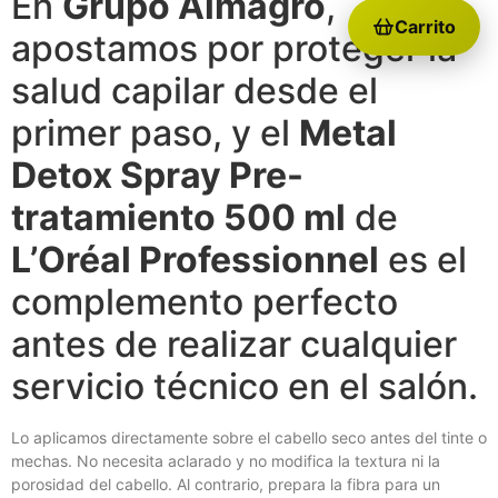
En
Grupo Almagro
,
Carrito
apostamos por proteger la
salud capilar desde el
primer paso, y el
Metal
Detox Spray Pre-
tratamiento 500 ml
de
L’Oréal Professionnel
es el
complemento perfecto
antes de realizar cualquier
servicio técnico en el salón.
Lo aplicamos directamente sobre el cabello seco antes del tinte o
mechas. No necesita aclarado y no modifica la textura ni la
porosidad del cabello. Al contrario, prepara la fibra para un