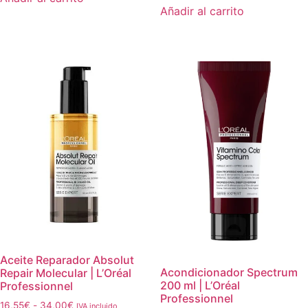
Añadir al carrito
Aceite Reparador Absolut
Acondicionador Spectrum
Repair Molecular | L’Oréal
200 ml | L’Oréal
Professionnel
Professionnel
16,55
€
-
34,00
€
IVA incluido