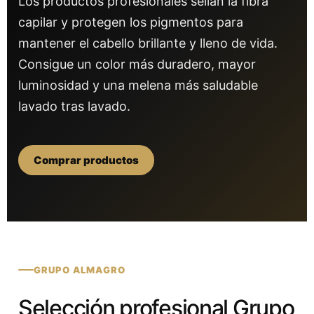
Los productos profesionales sellan la fibra
capilar y protegen los pigmentos para
mantener el cabello brillante y lleno de vida.
Consigue un color más duradero, mayor
luminosidad y una melena más saludable
lavado tras lavado.
Comprar productos
GRUPO ALMAGRO
Selección profesional Grupo