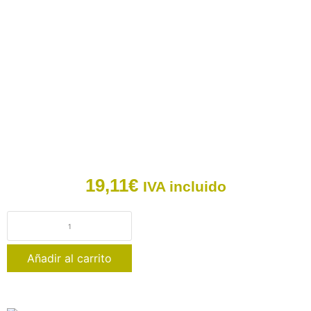
19,11
€
IVA incluido
Añadir al carrito