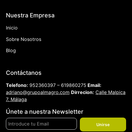
Nuestra Empresa
Inicio
Sobre Nosotros
Blog
Contáctanos
Telefono:
952360397 – 619860275
Email:
adriano@grupoalmagro.com
Dirrecion:
Calle Malpica
7. Málaga
Únete a nuestra Newsletter
Unirse