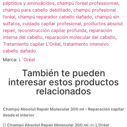
péptidos y aminoácidos
,
champú l’oréal professionnel
,
champú para cabello debilitado
,
champú profesional
l’oréal
,
champú reparador cabello dañado
,
champú sin
sulfatos
,
cuidado capilar profesional
,
productos absolut
repair
,
reconstrucción capilar profunda
,
reparación
interna del cabello
,
reparación molecular del cabello
,
Tratamiento capilar L'Oréal
,
tratamiento intensivo
cabello dañado
Marca:
L´Oréal
También te pueden
interesar estos productos
relacionados
Champú Absolut Repair Molecular 300 ml – Reparación capilar
desde el interior
El
Champú Absolut Repair Molecular 300 ml
de
L’Oréal