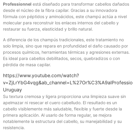
Professionnel
está diseñado para transformar cabellos dañados
desde el núcleo de la fibra capilar. Gracias a su innovadora
fórmula con péptidos y aminoácidos, este champú actúa a nivel
molecular para reconstruir los enlaces internos del cabello y
restaurar su fuerza, elasticidad y brillo natural.
A diferencia de los champús tradicionales, este tratamiento no
solo limpia, sino que repara en profundidad el daño causado por
procesos químicos, herramientas térmicas y agresiones externas.
Es ideal para cabellos debilitados, secos, quebradizos o con
pérdida de masa capilar.
https://www.youtube.com/watch?
v=ZjLrYbG4vqg&ab_channel=L%27Or%C3%A9alProfession
Uruguay
Su textura cremosa y ligera proporciona una limpieza suave sin
apelmazar ni resecar el cuero cabelludo. El resultado es un
cabello visiblemente más saludable, flexible y fuerte desde la
primera aplicación. Al usarlo de forma regular, se mejora
notablemente la estructura del cabello, su manejabilidad y su
resistencia.