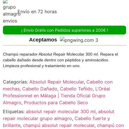
Envío en 72 horas
¡ Envío Gratis con Pedidos superiores a 200€ !
Aceptamos
Champú reparador Absolut Repair Molecular 300 ml. Repara el
cabello dañado desde dentro con péptidos y aminoácidos.
Limpieza profesional y tratamiento en uno.
Categorías:
Absolut Repair Molecular
,
Cabello con
mechas
,
Cabello Dañado
,
Cabello Teñido
,
L’Oréal
Professionnel en Málaga | Tienda Oficial Grupo
Almagro
,
Productos para Cabello Seco
Etiquetas:
absolut repair molecular 300 ml
,
absolut
repair molecular grupo almagro
,
Cabello fuerte y
brillante
,
champú absolut repair molecular
,
champú con