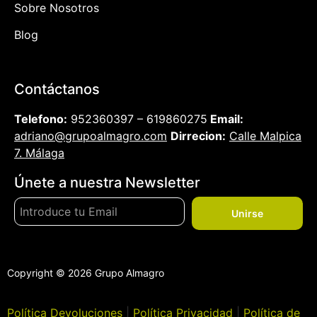
Sobre Nosotros
Blog
Contáctanos
Telefono:
952360397 – 619860275
Email:
adriano@grupoalmagro.com
Dirrecion:
Calle Malpica
7. Málaga
Únete a nuestra Newsletter
Unirse
Copyright © 2026 Grupo Almagro
Política Devoluciones
|
Política Privacidad
|
Política de