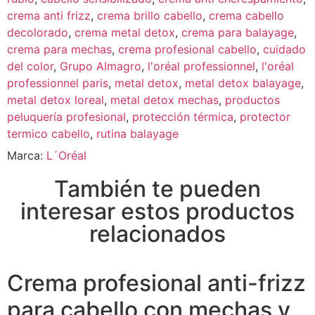
crema anti frizz
,
crema brillo cabello
,
crema cabello
decolorado
,
crema metal detox
,
crema para balayage
,
crema para mechas
,
crema profesional cabello
,
cuidado
del color
,
Grupo Almagro
,
l'oréal professionnel
,
l'oréal
professionnel paris
,
metal detox
,
metal detox balayage
,
metal detox loreal
,
metal detox mechas
,
productos
peluquería profesional
,
protección térmica
,
protector
termico cabello
,
rutina balayage
Marca:
L´Oréal
También te pueden
interesar estos productos
relacionados
Crema profesional anti-frizz
para cabello con mechas y