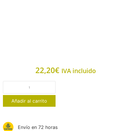
22,20
€
IVA incluido
Añadir al carrito
Envío en 72 horas