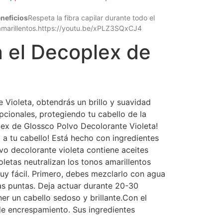
neficios
Respeta la fibra capilar durante todo el
s amarillentos.https://youtu.be/xPLZ3SQxCJ4
n el Decoplex de
 Violeta, obtendrás un brillo y suavidad
pcionales, protegiendo tu cabello de la
lex de Glossco Polvo Decolorante Violeta!
 a tu cabello! Está hecho con ingredientes
lvo decolorante violeta contiene aceites
oletas neutralizan los tonos amarillentos
uy fácil. Primero, debes mezclarlo con agua
las puntas. Deja actuar durante 20-30
ner un cabello sedoso y brillante.Con el
 de encrespamiento. Sus ingredientes