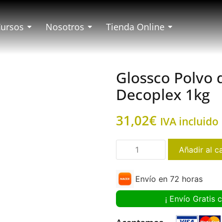
Cursos
Nosotros
Tienda Online
Glossco Polvo 
Decoplex 1kg
31,02
€
IVA incluido
Añadir al ca
Envío en 72 horas
¡ Envío Gratis 