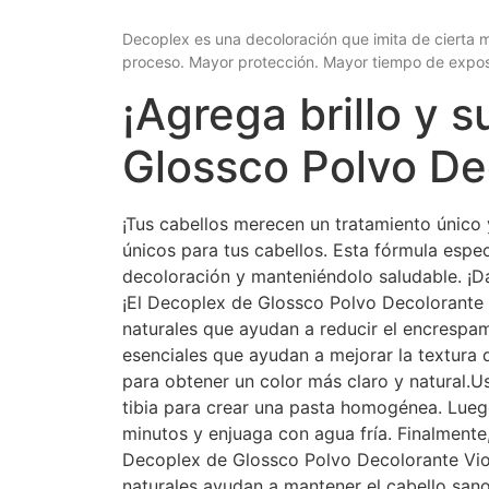
Decoplex es una decoloración que imita de cierta m
proceso. Mayor protección. Mayor tiempo de exposi
¡Agrega brillo y 
Glossco Polvo De
¡Tus cabellos merecen un tratamiento único 
únicos para tus cabellos. Esta fórmula espe
decoloración y manteniéndolo saludable. ¡Da
¡El Decoplex de Glossco Polvo Decolorante V
naturales que ayudan a reducir el encrespami
esenciales que ayudan a mejorar la textura d
para obtener un color más claro y natural.U
tibia para crear una pasta homogénea. Luego
minutos y enjuaga con agua fría. Finalmente,
Decoplex de Glossco Polvo Decolorante Viole
naturales ayudan a mantener el cabello sano