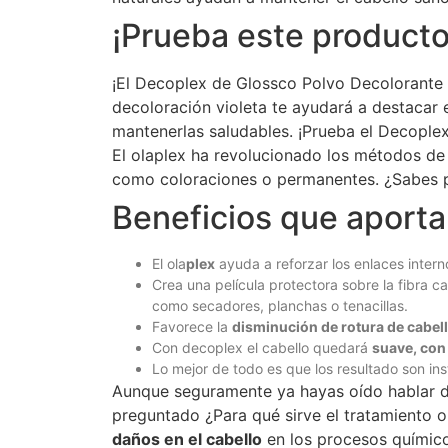
¡Prueba este producto
¡El Decoplex de Glossco Polvo Decolorante V
decoloración violeta te ayudará a destacar e
mantenerlas saludables. ¡Prueba el Decople
El olaplex ha revolucionado los métodos de
como coloraciones o permanentes. ¿Sabes po
Beneficios que aporta
El ola
plex
ayuda a reforzar los enlaces interno
Crea una película protectora sobre la fibra ca
como secadores, planchas o tenacillas.
Favorece la
disminución de rotura de cabel
Con decoplex el cabello quedará
suave, con
Lo mejor de todo es que los resultado son in
Aunque seguramente ya hayas oído hablar d
preguntado ¿Para qué sirve el tratamiento 
daños en el cabello
en los procesos químico