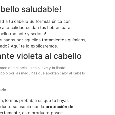
bello saludable!
ad a tu cabello Su fórmula única con
e alta calidad cuidan tus hebras para
ello radiante y sedoso!
ausados por aquellos tratamientos químicos,
ado? Aquí te lo explicaremos.
te violeta al cabello
hace que el pelo luzca suave y brillante.
co o por las maquinas que aportan calor al cabello
able
a, lo más probable es que te hayas
oducto se asocia con la
protección de
iertamente, este producto posee