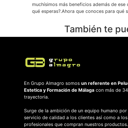
muchísimos más beneficios además de ese q
qué esperas?.Ahora que conoces para qué si
También te pu
En Grupo Almagro somos
un referente en Pelu
Estetica y Formación
de Málaga
con más de 34
trayectoria.
Surge de la ambición de un equipo humano por
servicio de calidad a los clientes así como a los
profesionales que compran nuestros productos.