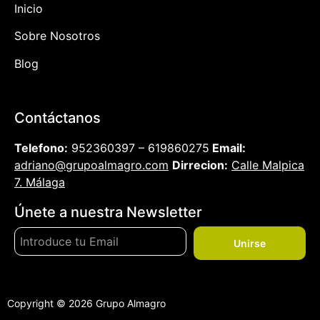
Inicio
Sobre Nosotros
Blog
Contáctanos
Telefono:
952360397 – 619860275
Email:
adriano@grupoalmagro.com
Dirrecion:
Calle Malpica
7. Málaga
Únete a nuestra Newsletter
Unirse
Copyright © 2026 Grupo Almagro