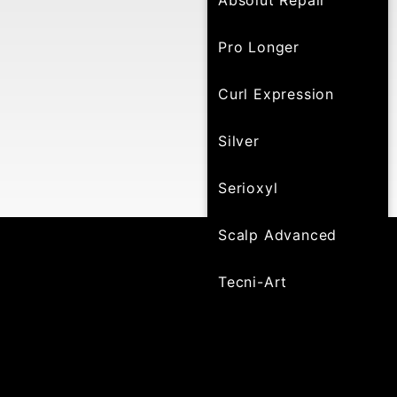
Absolut Repair
Pro Longer
Curl Expression
Silver
Serioxyl
Scalp Advanced
Tecni-Art