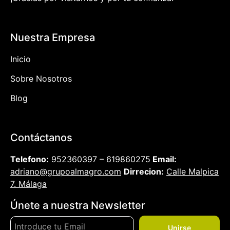
Nuestra Empresa
Inicio
Sobre Nosotros
Blog
Contáctanos
Telefono:
952360397 – 619860275
Email:
adriano@grupoalmagro.com
Dirrecion:
Calle Malpica
7. Málaga
Únete a nuestra Newsletter
Unirse