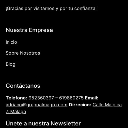
¡Gracias por visitarnos y por tu confianza!
Nuestra Empresa
Inicio
Sobre Nosotros
Blog
Contáctanos
Telefono:
952360397 – 619860275
Email:
adriano@grupoalmagro.com
Dirrecion:
Calle Malpica
7. Málaga
Únete a nuestra Newsletter