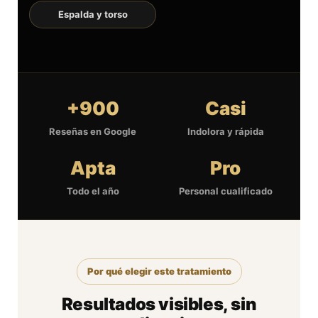
Espalda y torso
+900
Casi
Reseñas en Google
Indolora y rápida
Apta
Pro
Todo el año
Personal cualificado
Por qué elegir este tratamiento
Resultados visibles, sin