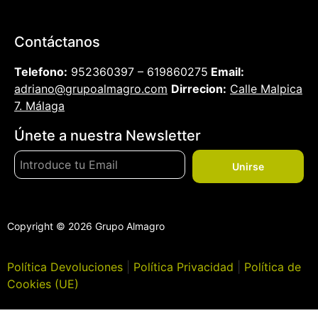
Contáctanos
Telefono:
952360397 – 619860275
Email:
adriano@grupoalmagro.com
Dirrecion:
Calle Malpica
7. Málaga
Únete a nuestra Newsletter
Unirse
Copyright © 2026 Grupo Almagro
Política Devoluciones
|
Política Privacidad
|
Política de
Cookies (UE)