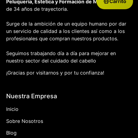
Carrito
Peluquería, Estetica y Formación
de Málaga
con más
de 34 años de trayectoria.
Surge de la ambición de un equipo humano por dar
un servicio de calidad a los clientes así como a los
profesionales que compran nuestros productos.
Seguimos trabajando día a día para mejorar en
nuestro sector del cuidado del cabello
¡Gracias por visitarnos y por tu confianza!
Nuestra Empresa
Inicio
Sobre Nosotros
Blog