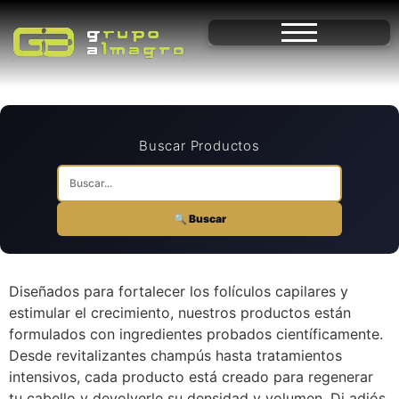
Buscar Productos
🔍 Buscar
Diseñados para fortalecer los folículos capilares y
estimular el crecimiento, nuestros productos están
formulados con ingredientes probados científicamente.
Desde revitalizantes champús hasta tratamientos
intensivos, cada producto está creado para regenerar
tu cabello y devolverle su densidad y volumen. Di adiós