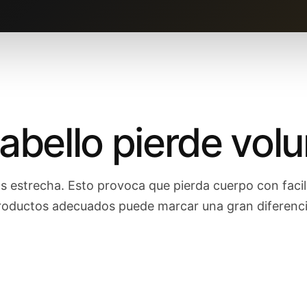
cabello pierde vo
más estrecha. Esto provoca que pierda cuerpo con faci
productos adecuados puede marcar una gran diferenci