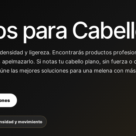
s para Cabell
, densidad y ligereza. Encontrarás productos profesi
n apelmazarlo. Si notas tu cabello plano, sin fuerza o
reúne las mejores soluciones para una melena con má
ones
nsidad y movimiento