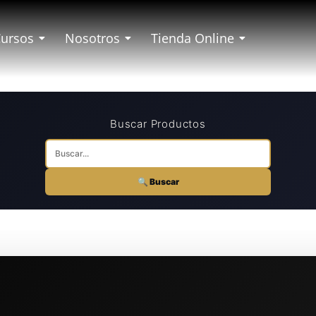
Cursos
Nosotros
Tienda Online
Buscar Productos
🔍 Buscar