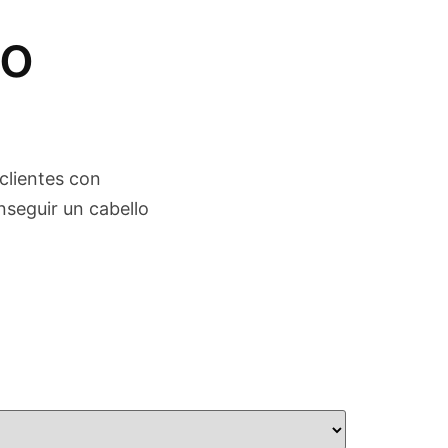
po
clientes con
nseguir un cabello