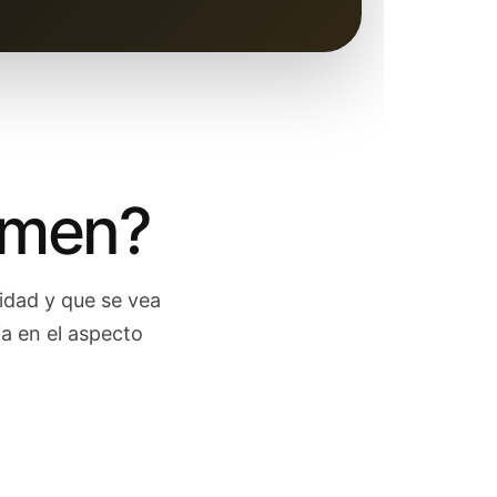
lumen?
lidad y que se vea
a en el aspecto