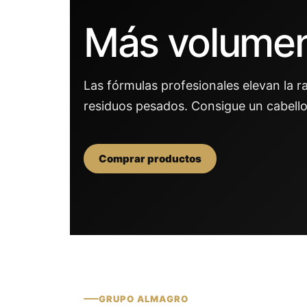
Más volumen 
Las fórmulas profesionales elevan la r
residuos pesados. Consigue un cabello
Comprar productos
GRUPO ALMAGRO