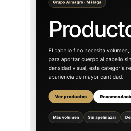
Grupo Almagro · Málaga
Producto
El cabello fino necesita volumen
para aportar cuerpo al cabello si
densidad visual, esta categoría 
apariencia de mayor cantidad.
Ver productos
Recomendaci
Más volumen
Sin apelmazar
De