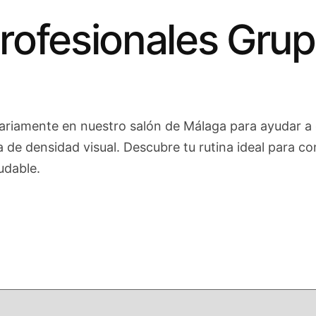
rofesionales Gru
ariamente en nuestro salón de Málaga para ayudar a 
a de densidad visual. Descubre tu rutina ideal para co
udable.